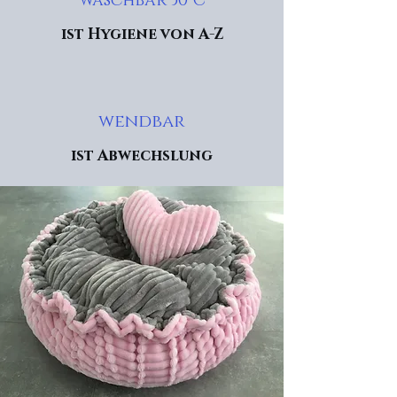
waschbar 30°C
ist Hygiene von A-Z
wendbar
ist Abwechslung