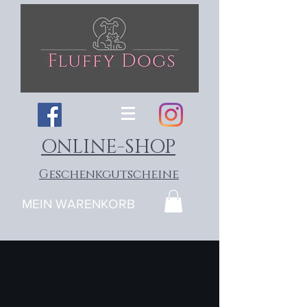
ONLINE-SHOP
Geschenkgutscheine
MEIN WARENKORB